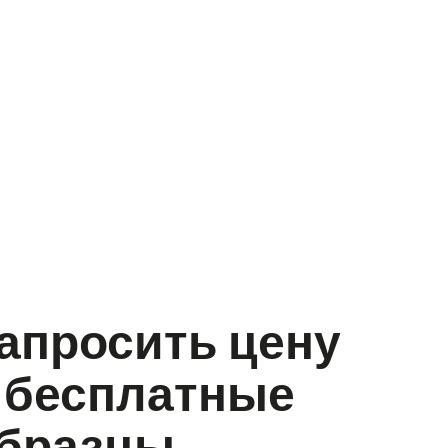
апросить цену
 бесплатные
бразцы