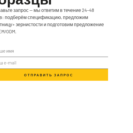
авьте запрос — мы ответим в течение 24–48
в: подберём спецификацию, предложим
тницу» зернистости и подготовим предложение
EM/ODM.
ОТПРАВИТЬ ЗАПРОС